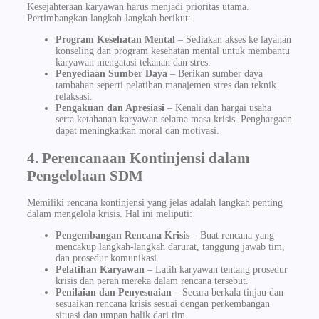
Kesejahteraan karyawan harus menjadi prioritas utama.
Pertimbangkan langkah-langkah berikut:
Program Kesehatan Mental
– Sediakan akses ke layanan
konseling dan program kesehatan mental untuk membantu
karyawan mengatasi tekanan dan stres.
Penyediaan Sumber Daya
– Berikan sumber daya
tambahan seperti pelatihan manajemen stres dan teknik
relaksasi.
Pengakuan dan Apresiasi
– Kenali dan hargai usaha
serta ketahanan karyawan selama masa krisis. Penghargaan
dapat meningkatkan moral dan motivasi.
4. Perencanaan Kontinjensi dalam
Pengelolaan SDM
Memiliki rencana kontinjensi yang jelas adalah langkah penting
dalam mengelola krisis. Hal ini meliputi:
Pengembangan Rencana Krisis
– Buat rencana yang
mencakup langkah-langkah darurat, tanggung jawab tim,
dan prosedur komunikasi.
Pelatihan Karyawan
– Latih karyawan tentang prosedur
krisis dan peran mereka dalam rencana tersebut.
Penilaian dan Penyesuaian
– Secara berkala tinjau dan
sesuaikan rencana krisis sesuai dengan perkembangan
situasi dan umpan balik dari tim.