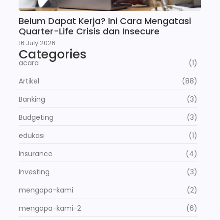
Belum Dapat Kerja? Ini Cara Mengatasi
Quarter-Life Crisis dan Insecure
16 July 2026
Categories
acara
(1)
Artikel
(88)
Banking
(3)
Budgeting
(3)
edukasi
(1)
Insurance
(4)
Investing
(3)
mengapa-kami
(2)
mengapa-kami-2
(6)