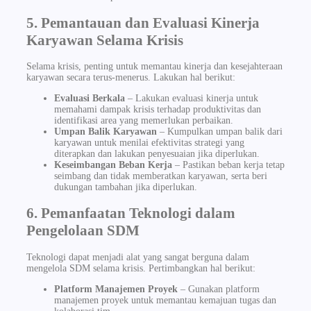
5. Pemantauan dan Evaluasi Kinerja
Karyawan Selama Krisis
Selama krisis, penting untuk memantau kinerja dan kesejahteraan
karyawan secara terus-menerus. Lakukan hal berikut:
Evaluasi Berkala
– Lakukan evaluasi kinerja untuk
memahami dampak krisis terhadap produktivitas dan
identifikasi area yang memerlukan perbaikan.
Umpan Balik Karyawan
– Kumpulkan umpan balik dari
karyawan untuk menilai efektivitas strategi yang
diterapkan dan lakukan penyesuaian jika diperlukan.
Keseimbangan Beban Kerja
– Pastikan beban kerja tetap
seimbang dan tidak memberatkan karyawan, serta beri
dukungan tambahan jika diperlukan.
6. Pemanfaatan Teknologi dalam
Pengelolaan SDM
Teknologi dapat menjadi alat yang sangat berguna dalam
mengelola SDM selama krisis. Pertimbangkan hal berikut:
Platform Manajemen Proyek
– Gunakan platform
manajemen proyek untuk memantau kemajuan tugas dan