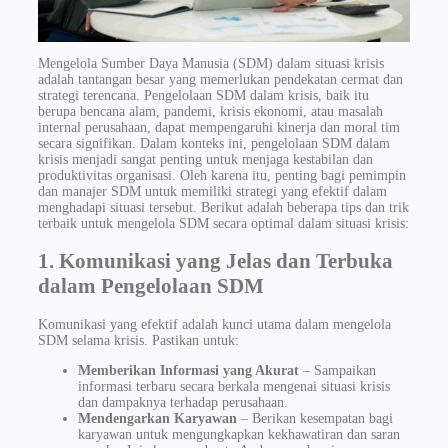
Mengelola Sumber Daya Manusia (SDM) dalam situasi krisis
adalah tantangan besar yang memerlukan pendekatan cermat dan
strategi terencana. Pengelolaan SDM dalam krisis, baik itu
berupa bencana alam, pandemi, krisis ekonomi, atau masalah
internal perusahaan, dapat mempengaruhi kinerja dan moral tim
secara signifikan. Dalam konteks ini, pengelolaan SDM dalam
krisis menjadi sangat penting untuk menjaga kestabilan dan
produktivitas organisasi. Oleh karena itu, penting bagi pemimpin
dan manajer SDM untuk memiliki strategi yang efektif dalam
menghadapi situasi tersebut. Berikut adalah beberapa tips dan trik
terbaik untuk mengelola SDM secara optimal dalam situasi krisis:
1. Komunikasi yang Jelas dan Terbuka
dalam Pengelolaan SDM
Komunikasi yang efektif adalah kunci utama dalam mengelola
SDM selama krisis. Pastikan untuk:
Memberikan Informasi yang Akurat
– Sampaikan
informasi terbaru secara berkala mengenai situasi krisis
dan dampaknya terhadap perusahaan.
Mendengarkan Karyawan
– Berikan kesempatan bagi
karyawan untuk mengungkapkan kekhawatiran dan saran