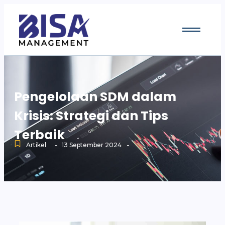
Pengelolaan SDM dalam
Krisis: Strategi dan Tips
Terbaik
-
-
Artikel
13 September 2024