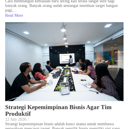
Cara membangun kebiasaan baru sering kali terasa sangat sulit bagi
banyak orang. Banyak orang sudah semangat membuat target bangun
pagi,...
Read More
Strategi Kepemimpinan Bisnis Agar Tim
Produktif
22 July 2026
/
Strategi kepemimpinan bisnis adalah kunci utama untuk membawa
perusahaan mencapai target. Banyak pemilik bisnis memiliki visi yang