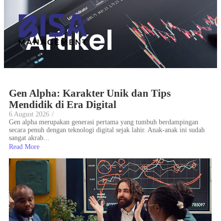
Artikel
Gen Alpha: Karakter Unik dan Tips
Mendidik di Era Digital
6 August 2026
/
Gen alpha merupakan generasi pertama yang tumbuh berdampingan
secara penuh dengan teknologi digital sejak lahir. Anak-anak ini sudah
sangat akrab...
Read More