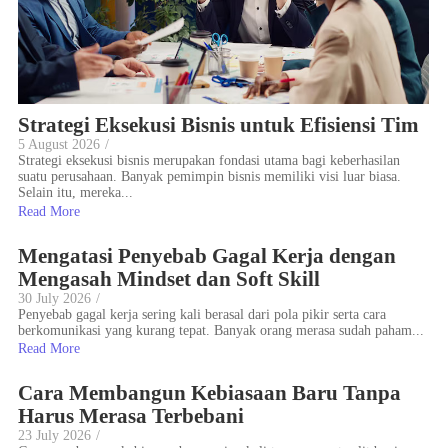
Strategi Eksekusi Bisnis untuk Efisiensi Tim
5 August 2026
/
Strategi eksekusi bisnis merupakan fondasi utama bagi keberhasilan
suatu perusahaan. Banyak pemimpin bisnis memiliki visi luar biasa.
Selain itu, mereka...
Read More
Mengatasi Penyebab Gagal Kerja dengan
Mengasah Mindset dan Soft Skill
30 July 2026
/
Penyebab gagal kerja sering kali berasal dari pola pikir serta cara
berkomunikasi yang kurang tepat. Banyak orang merasa sudah paham...
Read More
Cara Membangun Kebiasaan Baru Tanpa
Harus Merasa Terbebani
23 July 2026
/