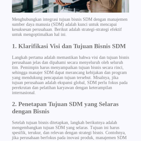
Menghubungkan integrasi tujuan bisnis SDM dengan manajemen
sumber daya manusia (SDM) adalah kunci untuk mencapai
kesuksesan perusahaan. Berikut adalah strategi-strategi efektif
untuk mengoptimalkan hal ini.
1. Klarifikasi Visi dan Tujuan Bisnis SDM
Langkah pertama adalah memastikan bahwa visi dan tujuan bisnis
perusahaan jelas dan dipahami secara menyeluruh oleh seluruh
tim. Pemimpin harus menyampaikan tujuan bisnis secara rinci,
sehingga manajer SDM dapat merancang kebijakan dan program
yang mendukung pencapaian tujuan tersebut. Misalnya, jika
tujuan perusahaan adalah ekspansi global, SDM perlu fokus pada
perekrutan dan pelatihan karyawan dengan keterampilan
internasional.
2. Penetapan Tujuan SDM yang Selaras
dengan Bisnis
Setelah tujuan bisnis ditetapkan, langkah berikutnya adalah
mengembangkan tujuan SDM yang selaras. Tujuan ini harus
spesifik, terukur, dan relevan dengan strategi bisnis. Contohnya,
jika perusahaan berfokus pada inovasi produk, manajemen SDM