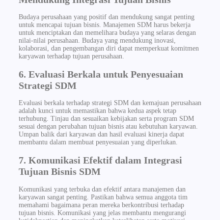
Budaya perusahaan yang positif dan mendukung sangat penting
untuk mencapai tujuan bisnis. Manajemen SDM harus bekerja
untuk menciptakan dan memelihara budaya yang selaras dengan
nilai-nilai perusahaan. Budaya yang mendukung inovasi,
kolaborasi, dan pengembangan diri dapat memperkuat komitmen
karyawan terhadap tujuan perusahaan.
6. Evaluasi Berkala untuk Penyesuaian
Strategi SDM
Evaluasi berkala terhadap strategi SDM dan kemajuan perusahaan
adalah kunci untuk memastikan bahwa kedua aspek tetap
terhubung. Tinjau dan sesuaikan kebijakan serta program SDM
sesuai dengan perubahan tujuan bisnis atau kebutuhan karyawan.
Umpan balik dari karyawan dan hasil evaluasi kinerja dapat
membantu dalam membuat penyesuaian yang diperlukan.
7. Komunikasi Efektif dalam Integrasi
Tujuan Bisnis SDM
Komunikasi yang terbuka dan efektif antara manajemen dan
karyawan sangat penting. Pastikan bahwa semua anggota tim
memahami bagaimana peran mereka berkontribusi terhadap
tujuan bisnis. Komunikasi yang jelas membantu mengurangi