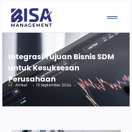
Integrasi Tujuan Bisnis SDM
untuk Kesuksesan
Perusahaan
-
-
Artikel
13 September 2024