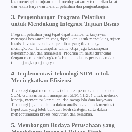
bisa menetapkan tujuan untuk meningkatkan keterampilan kreatif
dan teknis karyawan melalui pelatihan dan pengembangan.
3. Pengembangan Program Pelatihan
untuk Mendukung Integrasi Tujuan Bisnis
Program pelatihan yang tepat dapat membantu karyawan
mencapai keterampilan yang diperlukan untuk mendukung tujuan
bisnis. Investasikan dalam pelatihan yang tidak hanya
meningkatkan keterampilan teknis tetapi juga kemampuan
kepemimpinan dan manajerial. Program ini harus dirancang
dengan mempertimbangkan kebutuhan khusus perusahaan dan
tujuan jangka panjangnya.
4. Implementasi Teknologi SDM untuk
Meningkatkan Efisiensi
Teknologi dapat mempercepat dan mempermudah manajemen
SDM. Gunakan sistem manajemen SDM (HRIS) untuk melacak
kinerja, memonitor kemajuan, dan mengelola data karyawan.
Teknologi juga membantu dalam analisis data untuk membuat
keputusan yang lebih baik dan lebih strategis, serta dalam
mengoptimalkan proses rekrutmen dan pelatihan.
5. Membangun Budaya Perusahaan yang
Mendukung Integrasi Tujuan Bisnis