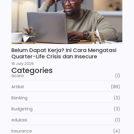
Belum Dapat Kerja? Ini Cara Mengatasi
Quarter-Life Crisis dan Insecure
16 July 2026
Categories
acara
(1)
Artikel
(88)
Banking
(3)
Budgeting
(3)
edukasi
(1)
Insurance
(4)