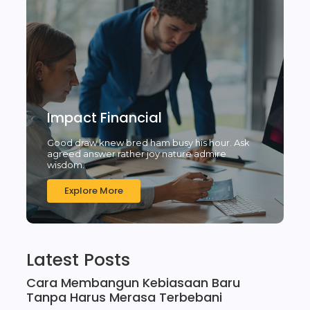
Impact Financial
Good draw knew bred ham busy his hour. Ask
agreed answer rather joy nature admire
wisdom.
Explore More
Latest Posts
Cara Membangun Kebiasaan Baru
Tanpa Harus Merasa Terbebani