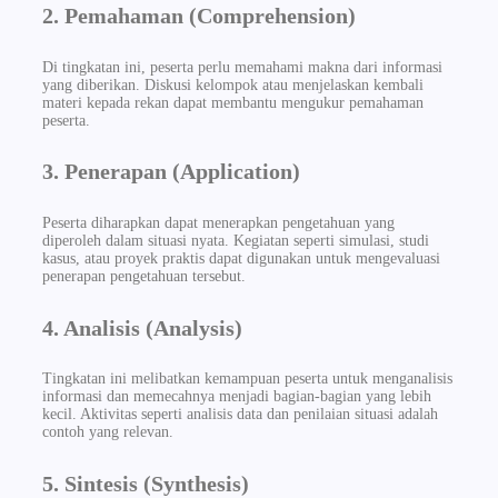
2. Pemahaman (Comprehension)
Di tingkatan ini, peserta perlu memahami makna dari informasi
yang diberikan. Diskusi kelompok atau menjelaskan kembali
materi kepada rekan dapat membantu mengukur pemahaman
peserta.
3. Penerapan (Application)
Peserta diharapkan dapat menerapkan pengetahuan yang
diperoleh dalam situasi nyata. Kegiatan seperti simulasi, studi
kasus, atau proyek praktis dapat digunakan untuk mengevaluasi
penerapan pengetahuan tersebut.
4. Analisis (Analysis)
Tingkatan ini melibatkan kemampuan peserta untuk menganalisis
informasi dan memecahnya menjadi bagian-bagian yang lebih
kecil. Aktivitas seperti analisis data dan penilaian situasi adalah
contoh yang relevan.
5. Sintesis (Synthesis)