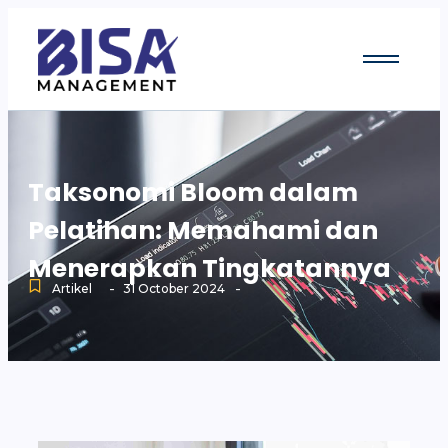
Taksonomi Bloom dalam
Pelatihan: Memahami dan
Menerapkan Tingkatannya
-
-
Artikel
31 October 2024