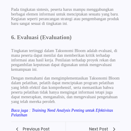
Pada tingkatan sintesis, peserta harus mampu menggabungkan
berbagai elemen informasi untuk menciptakan sesuatu yang baru.
Kegiatan seperti perancangan strategi atau pengembangan produk
baru sangat sesuai di tingkatan ini.
6. Evaluasi (Evaluation)
Tingkatan tertinggi dalam Taksonomi Bloom adalah evaluasi, di
mana peserta dapat menilai dan memberikan kritik terhadap
informasi atau hasil kerja. Penilaian terhadap proyek rekan dan
pengambilan keputusan dapat digunakan untuk mengevaluasi
kemampuan ini.
Dengan memahami dan mengimplementasikan Taksonomi Bloom
dalam pelatihan, pelatih dapat menciptakan program pelatihan
yang lebih efektif dan komprehensif, serta memastikan bahwa
peserta pelatihan tidak hanya mengingat informasi tetapi juga
dapat menerapkan, menganalisis, dan mengevaluasi pengetahuan
yang telah mereka peroleh.
Baca juga : Training Need Analysis Penting untuk Efektivitas
Pelatihan
Previous Post
Next Post