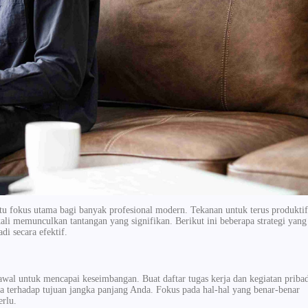
atu fokus utama bagi banyak profesional modern. Tekanan untuk terus produktif
kali memunculkan tantangan yang signifikan. Berikut ini beberapa strategi yang
i secara efektif.
wal untuk mencapai keseimbangan. Buat daftar tugas kerja dan kegiatan priba
ya terhadap tujuan jangka panjang Anda. Fokus pada hal-hal yang benar-benar
erlu.