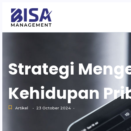
Strategi Meng
Kehidupan Pri
Artikel
23 October 2024
-
-