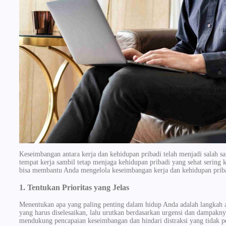
Keseimbangan antara kerja dan kehidupan pribadi telah menjadi salah s
tempat kerja sambil tetap menjaga kehidupan pribadi yang sehat sering 
bisa membantu Anda mengelola keseimbangan kerja dan kehidupan pribad
1. Tentukan Prioritas yang Jelas
Menentukan apa yang paling penting dalam hidup Anda adalah langkah a
yang harus diselesaikan, lalu urutkan berdasarkan urgensi dan dampakn
mendukung pencapaian keseimbangan dan hindari distraksi yang tidak p