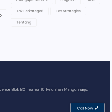
Tak Berkategori
Tax Strategies
Tentang
sidence Blok B01 nomor 10, kelurahan Mangunharjo,
Call Now