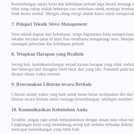
Keseimbangan antara kerja dan kehidupan pribadi juga berarti menjaga k
tidur yang cukup adalah beberapa cara sederhana untuk menjaga kesehata
lelah secara mental. Mengisi ulang energi adalah kunci untuk memperta
7. Pelajari Teknik
Stress Management
Stres adalah bagian dari kehidupan, tetapi bagaimana Anda mengelolany
sekadar berjalan-jalan di alam bisa membantu mengurangi stres. Memp
tantangan pekerjaan dan kehidupan pribadi.
8. Tetapkan Harapan yang Realistis
Sering kali, ketidakseimbangan terjadi karena harapan yang tidak realis
dan beberapa hari mungkin lebih berat dari yang lain. Fokuslah pada ke
dicapai dalam waktu tertentu.
9. Rencanakan Liburan secara Berkala
Liburan adalah waktu yang baik untuk benar-benar melepaskan diri dari
liburan secara berkala untuk menjaga keseimbangan, sekaligus memberi 
10. Komunikasikan Kebutuhan Anda
Terakhir, jangan ragu untuk berkomunikasi dengan atasan atau rekan ke
Lingkungan kerja yang mendukung sering kali terbuka terhadap diskusi
mencapai keseimbangan yang lebih baik.