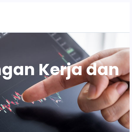
Tentang Kami
Program
Artikel
Acara
ngan Kerja dan