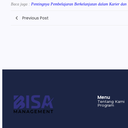
Baca juga :
Pentingnya Pembelajaran Berkelanjutan dalam Karier dan 
Previous Post
Menu
Tentang Kami
Program