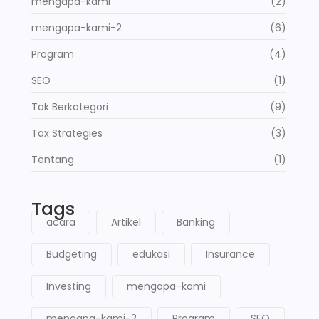
mengapa-kami
(2)
mengapa-kami-2
(6)
Program
(4)
SEO
(1)
Tak Berkategori
(9)
Tax Strategies
(3)
Tentang
(1)
Tags
acara
Artikel
Banking
Budgeting
edukasi
Insurance
Investing
mengapa-kami
mengapa-kami-2
Program
SEO