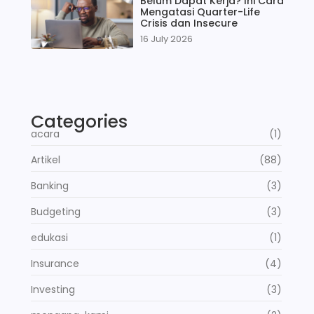
Belum Dapat Kerja? Ini Cara
Mengatasi Quarter-Life
Crisis dan Insecure
16 July 2026
Categories
acara
(1)
Artikel
(88)
Banking
(3)
Budgeting
(3)
edukasi
(1)
Insurance
(4)
Investing
(3)