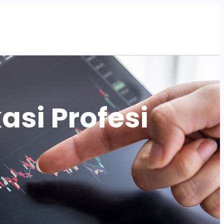
Tentang Kami
Program
Artikel
Acara
asi Profesi