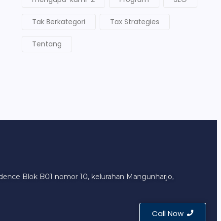
Tak Berkategori
Tax Strategies
Tentang
sidence Blok B01 nomor 10, kelurahan Mangunharjo,
Call Now