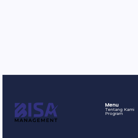
Menu
Tentang Kami
Program