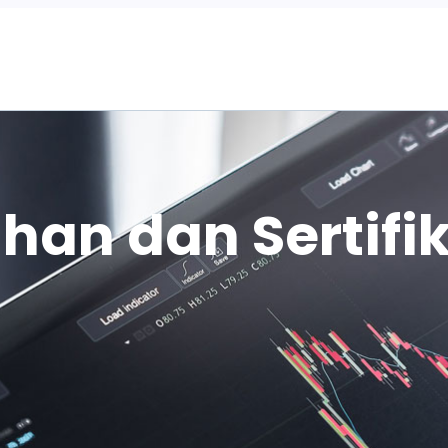
Home
han dan Sertifik