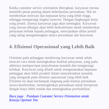
Ketika customer service orientation diterapkan, karyawan merasa
memiliki peran penting dalam keberhasilan perusahaan. Hal ini
memberikan motivasi dan kepuasan kerja yang lebih tinggi,
sehingga mengurangi tingkat turnover. Dengan lingkungan kerja
yang positif, kinerja karyawan juga akan meningkat. Karyawan
yang merasa dihargai akan lebih berkomitmen untuk memberikan
pelayanan terbaik kepada pelanggan, menciptakan siklus positif
yang saling menguntungkan antara perusahaan dan karyawan.
4. Efisiensi Operasional yang Lebih Baik
Orientasi pada pelanggan mendorong karyawan untuk selalu
mencari cara untuk meningkatkan kualitas pelayanan, yang pada
akhirnya mempercepat penyelesaian masalah dan mengurangi
keluhan. Karyawan yang dilatih untuk mengutamakan kepuasan
pelanggan akan lebih proaktif dalam menyelesaikan masalah,
yang mengarah pada efisiensi operasional yang lebih baik.
Efisiensi ini akan berdampak langsung pada kinerja perusahaan
secara keseluruhan, memungkinkan perusahaan untuk beroperasi
dengan biaya lebih rendah dan meningkatkan profitabilitas.
Baca juga : Panduan Customer Service Orientation untuk
Kinerja Optimal Tim