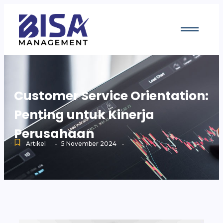
Customer Service Orientation:
Penting untuk Kinerja
Perusahaan
-
-
Artikel
5 November 2024