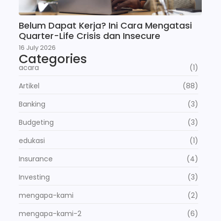
Belum Dapat Kerja? Ini Cara Mengatasi
Quarter-Life Crisis dan Insecure
16 July 2026
Categories
acara
(1)
Artikel
(88)
Banking
(3)
Budgeting
(3)
edukasi
(1)
Insurance
(4)
Investing
(3)
mengapa-kami
(2)
mengapa-kami-2
(6)