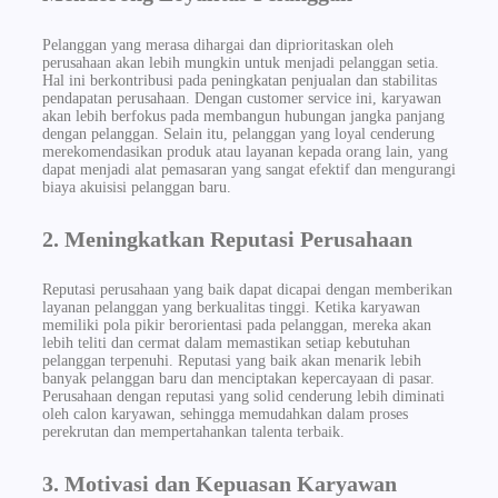
Pelanggan yang merasa dihargai dan diprioritaskan oleh
perusahaan akan lebih mungkin untuk menjadi pelanggan setia.
Hal ini berkontribusi pada peningkatan penjualan dan stabilitas
pendapatan perusahaan. Dengan customer service ini, karyawan
akan lebih berfokus pada membangun hubungan jangka panjang
dengan pelanggan. Selain itu, pelanggan yang loyal cenderung
merekomendasikan produk atau layanan kepada orang lain, yang
dapat menjadi alat pemasaran yang sangat efektif dan mengurangi
biaya akuisisi pelanggan baru.
2. Meningkatkan Reputasi Perusahaan
Reputasi perusahaan yang baik dapat dicapai dengan memberikan
layanan pelanggan yang berkualitas tinggi. Ketika karyawan
memiliki pola pikir berorientasi pada pelanggan, mereka akan
lebih teliti dan cermat dalam memastikan setiap kebutuhan
pelanggan terpenuhi. Reputasi yang baik akan menarik lebih
banyak pelanggan baru dan menciptakan kepercayaan di pasar.
Perusahaan dengan reputasi yang solid cenderung lebih diminati
oleh calon karyawan, sehingga memudahkan dalam proses
perekrutan dan mempertahankan talenta terbaik.
3. Motivasi dan Kepuasan Karyawan