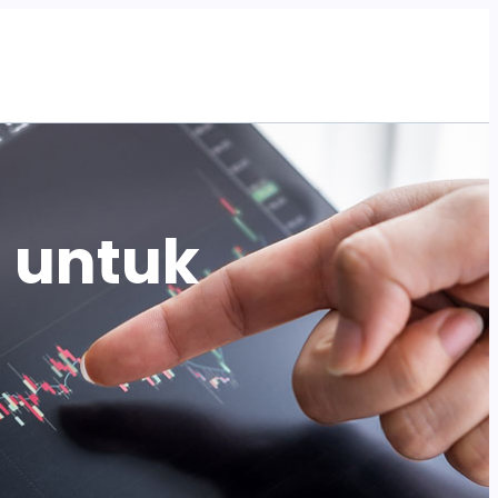
Tentang Kami
Program
Artikel
Acara
 untuk