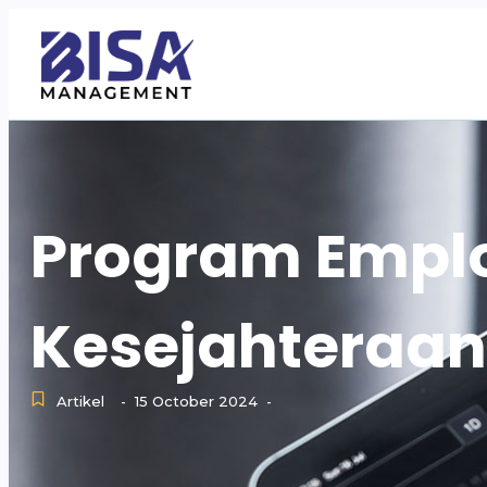
Program Emplo
Kesejahteraa
Artikel
15 October 2024
-
-