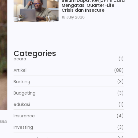
Belum Dapat Kerja? Ini Cara
Mengatasi Quarter-Life
Crisis dan Insecure
16 July 2026
Categories
acara
(1)
Artikel
(88)
Banking
(3)
Budgeting
(3)
edukasi
(1)
Insurance
(4)
asan
Investing
(3)