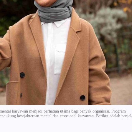
mental karyawan menjadi perhatian utama bagi banyak organisasi. Program
mendukung kesejahteraan mental dan emosional karyawan. Berikut adalah penjel