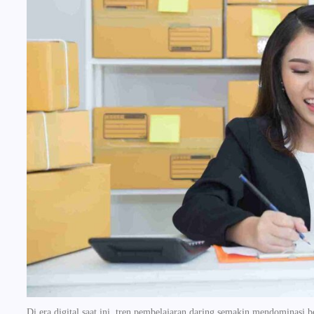
Di era digital saat ini, tren pembelajaran daring semakin mendominasi 