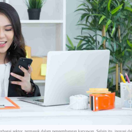
berbagai sektor, termasuk dalam pengembangan karyawan. Selain itu, inovasi d