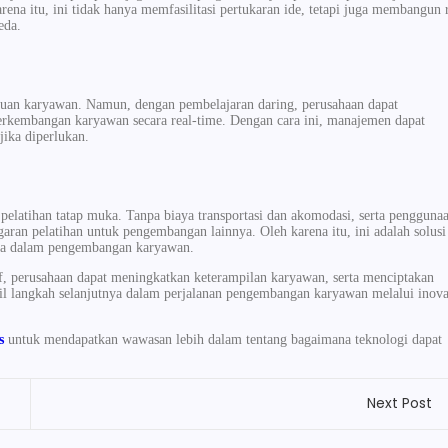
rena itu, ini tidak hanya memfasilitasi pertukaran ide, tetapi juga membangun 
eda.
ajuan karyawan. Namun, dengan pembelajaran daring, perusahaan dapat
rkembangan karyawan secara real-time. Dengan cara ini, manajemen dapat
jika diperlukan.
pelatihan tatap muka. Tanpa biaya transportasi dan akomodasi, serta pengguna
ran pelatihan untuk pengembangan lainnya. Oleh karena itu, ini adalah solusi
eka dalam pengembangan karyawan.
, perusahaan dapat meningkatkan keterampilan karyawan, serta menciptakan
il langkah selanjutnya dalam perjalanan pengembangan karyawan melalui inova
s
untuk mendapatkan wawasan lebih dalam tentang bagaimana teknologi dapat
Next Post