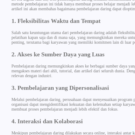
metode pembelajaran ini tidak hanya membuat proses belajar menjadi lebi
artikel ini akan membahas bagaimana pembelajaran daring dapat diopt
1. Fleksibilitas Waktu dan Tempat
Salah satu keuntungan utama dari pembelajaran daring adalah fleksibil
pelatihan kapan saja dan di mana saja, yang memungkinkan mereka untuk
penting, terutama bagi karyawan yang memiliki komitmen lain di luar pe
2. Akses ke Sumber Daya yang Luas
Pembelajaran daring memungkinkan akses ke berbagai sumber daya yang 
mengakses materi dari ahli, tutorial, dan artikel dari seluruh dunia. 
relevan dengan industri.
3. Pembelajaran yang Dipersonalisasi
Melalui pembelajaran daring, perusahaan dapat menyesuaikan program 
organisasi dapat mengidentifikasi kekuatan dan kelemahan setiap karyaw
membuat proses pembelajaran menjadi lebih efektif dan fokus.
4. Interaksi dan Kolaborasi
Meskipun pembelajaran daring dilakukan secara online, interaksi antar 