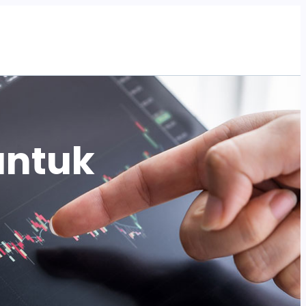
Tentang Kami
Program
Artikel
Acara
untuk