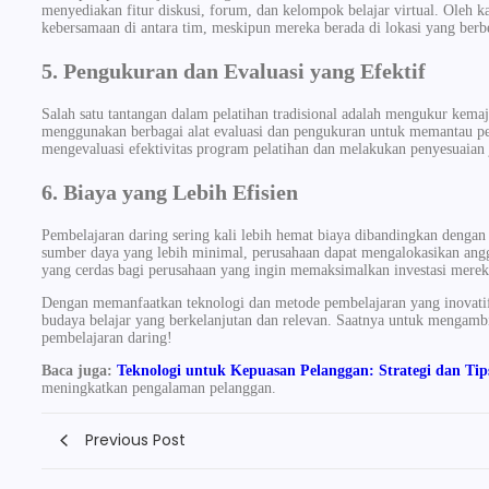
menyediakan fitur diskusi, forum, dan kelompok belajar virtual. Oleh ka
kebersamaan di antara tim, meskipun mereka berada di lokasi yang berb
5. Pengukuran dan Evaluasi yang Efektif
Salah satu tantangan dalam pelatihan tradisional adalah mengukur kem
menggunakan berbagai alat evaluasi dan pengukuran untuk memantau pe
mengevaluasi efektivitas program pelatihan dan melakukan penyesuaian 
6. Biaya yang Lebih Efisien
Pembelajaran daring sering kali lebih hemat biaya dibandingkan dengan 
sumber daya yang lebih minimal, perusahaan dapat mengalokasikan angga
yang cerdas bagi perusahaan yang ingin memaksimalkan investasi mer
Dengan memanfaatkan teknologi dan metode pembelajaran yang inovatif
budaya belajar yang berkelanjutan dan relevan. Saatnya untuk mengamb
pembelajaran daring!
Baca juga:
Teknologi untuk Kepuasan Pelanggan: Strategi dan Tip
meningkatkan pengalaman pelanggan.
Previous Post