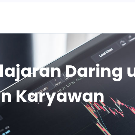
Home
lajaran Daring 
n Karyawan