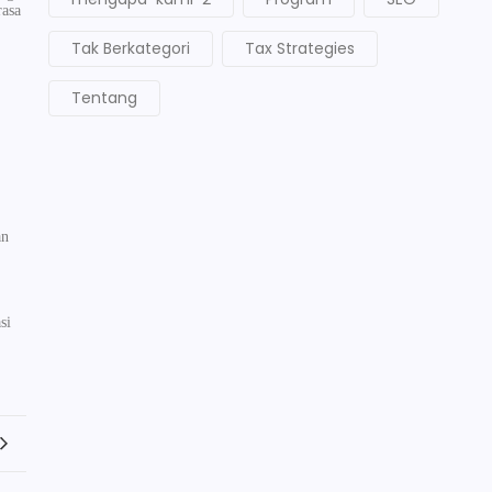
rasa
Tak Berkategori
Tax Strategies
Tentang
an
si