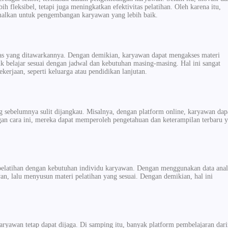
h fleksibel, tetapi juga meningkatkan efektivitas pelatihan. Oleh karena itu,
imalkan untuk pengembangan karyawan yang lebih baik.
itas yang ditawarkannya. Dengan demikian, karyawan dapat mengakses materi
 belajar sesuai dengan jadwal dan kebutuhan masing-masing. Hal ini sangat
kerjaan, seperti keluarga atau pendidikan lanjutan.
sebelumnya sulit dijangkau. Misalnya, dengan platform online, karyawan dap
Dengan cara ini, mereka dapat memperoleh pengetahuan dan keterampilan terbaru 
pelatihan dengan kebutuhan individu karyawan. Dengan menggunakan data anali
an, lalu menyusun materi pelatihan yang sesuai. Dengan demikian, hal ini
karyawan tetap dapat dijaga. Di samping itu, banyak platform pembelajaran dar