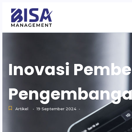
Inovasi Pembe
Pengembanga
Artikel
19 September 2024
-
-