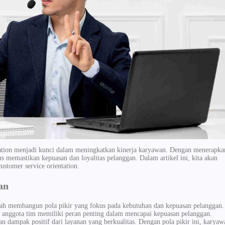
entation menjadi kunci dalam meningkatkan kinerja karyawan. Dengan menerapka
s memastikan kepuasan dan loyalitas pelanggan. Dalam artikel ini, kita akan
stomer service orientation.
an
lah membangun pola pikir yang fokus pada kebutuhan dan kepuasan pelanggan.
anggota tim memiliki peran penting dalam mencapai kepuasan pelanggan.
n dampak positif dari layanan yang berkualitas. Dengan pola pikir ini, karyaw