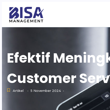
Efektif Menin
Customer Serv
Artikel
5 November 2024
-
-