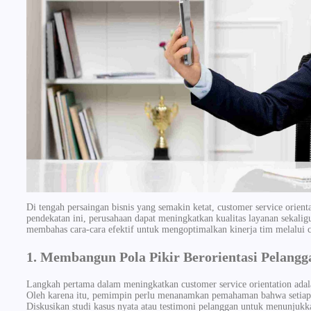
Di tengah persaingan bisnis yang semakin ketat, customer service ori
pendekatan ini, perusahaan dapat meningkatkan kualitas layanan sekaligu
membahas cara-cara efektif untuk mengoptimalkan kinerja tim melalui cu
1. Membangun Pola Pikir Berorientasi Pelangg
Langkah pertama dalam meningkatkan customer service orientation ada
Oleh karena itu, pemimpin perlu menanamkan pemahaman bahwa setiap 
Diskusikan studi kasus nyata atau testimoni pelanggan untuk menunjukka