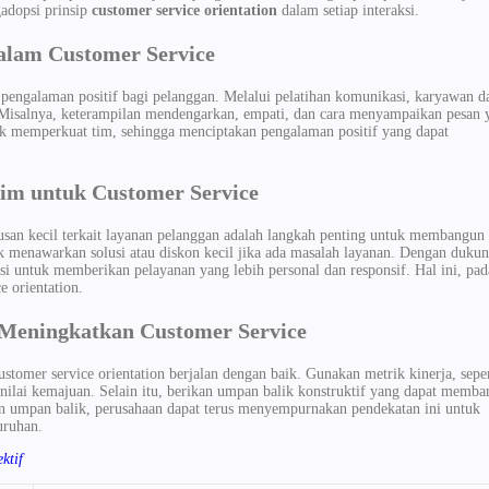
gadopsi prinsip
customer service orientation
dalam setiap interaksi.
dalam Customer Service
 pengalaman positif bagi pelanggan. Melalui pelatihan komunikasi, karyawan d
Misalnya, keterampilan mendengarkan, empati, dan cara menyampaikan pesan 
untuk memperkuat tim, sehingga menciptakan pengalaman positif yang dapat
im untuk Customer Service
an kecil terkait layanan pelanggan adalah langkah penting untuk membangun 
k menawarkan solusi atau diskon kecil jika ada masalah layanan. Dengan duku
si untuk memberikan pelayanan yang lebih personal dan responsif. Hal ini, pad
e orientation.
k Meningkatkan Customer Service
stomer service orientation berjalan dengan baik. Gunakan metrik kinerja, seper
enilai kemajuan. Selain itu, berikan umpan balik konstruktif yang dapat memba
n umpan balik, perusahaan dapat terus menyempurnakan pendekatan ini untuk
uruhan.
ktif