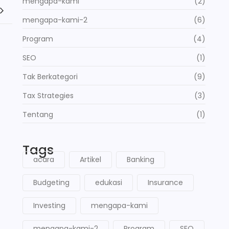
mengapa-kami
(2)
mengapa-kami-2
(6)
Program
(4)
SEO
(1)
Tak Berkategori
(9)
Tax Strategies
(3)
Tentang
(1)
Tags
acara
Artikel
Banking
Budgeting
edukasi
Insurance
Investing
mengapa-kami
mengapa-kami-2
Program
SEO