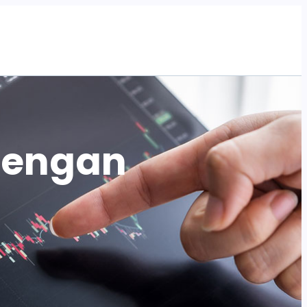
Tentang Kami
Program
Artikel
Acara
 dengan