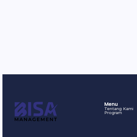
Menu
Tentang Kami
Program