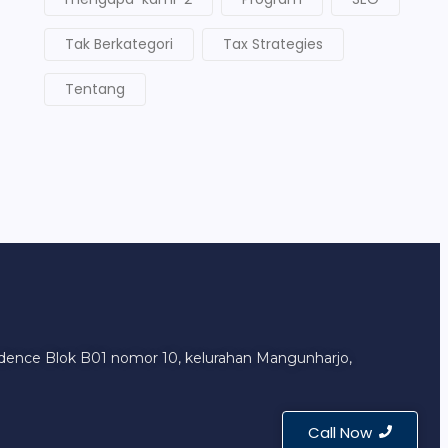
Tak Berkategori
Tax Strategies
Tentang
sidence Blok B01 nomor 10, kelurahan Mangunharjo,
Call Now