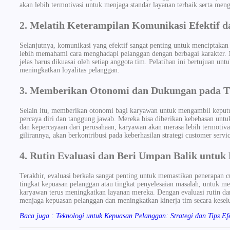
akan lebih termotivasi untuk menjaga standar layanan terbaik serta men
2. Melatih Keterampilan Komunikasi Efektif 
Selanjutnya, komunikasi yang efektif sangat penting untuk menciptakan
lebih memahami cara menghadapi pelanggan dengan berbagai karakter. 
jelas harus dikuasai oleh setiap anggota tim. Pelatihan ini bertujuan 
meningkatkan loyalitas pelanggan.
3. Memberikan Otonomi dan Dukungan pada T
Selain itu, memberikan otonomi bagi karyawan untuk mengambil keputus
percaya diri dan tanggung jawab. Mereka bisa diberikan kebebasan untu
dan kepercayaan dari perusahaan, karyawan akan merasa lebih termotiva
gilirannya, akan berkontribusi pada keberhasilan strategi customer servic
4. Rutin Evaluasi dan Beri Umpan Balik untu
Terakhir, evaluasi berkala sangat penting untuk memastikan penerapan cu
tingkat kepuasan pelanggan atau tingkat penyelesaian masalah, untuk m
karyawan terus meningkatkan layanan mereka. Dengan evaluasi rutin da
menjaga kepuasan pelanggan dan meningkatkan kinerja tim secara kesel
Baca juga : Teknologi untuk Kepuasan Pelanggan: Strategi dan Tips Efe