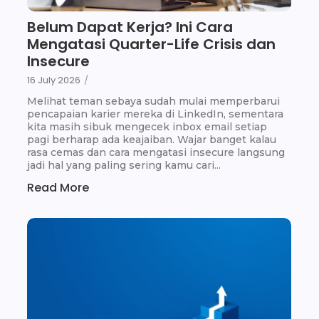
Belum Dapat Kerja? Ini Cara
Mengatasi Quarter-Life Crisis dan
Insecure
16 July 2026
/
Melihat teman sebaya sudah mulai memperbarui
pencapaian karier mereka di LinkedIn, sementara
kita masih sibuk mengecek inbox email setiap
pagi berharap ada keajaiban. Wajar banget kalau
rasa cemas dan cara mengatasi insecure langsung
jadi hal yang paling sering kamu cari...
Read More