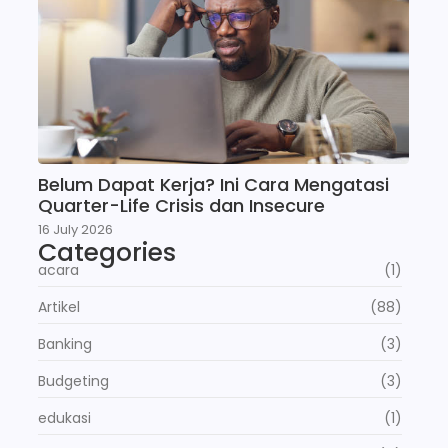
Belum Dapat Kerja? Ini Cara Mengatasi
Quarter-Life Crisis dan Insecure
16 July 2026
Categories
acara
(1)
Artikel
(88)
Banking
(3)
Budgeting
(3)
edukasi
(1)