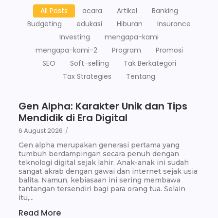
All Posts
acara
Artikel
Banking
Budgeting
edukasi
Hiburan
Insurance
Investing
mengapa-kami
mengapa-kami-2
Program
Promosi
SEO
Soft-selling
Tak Berkategori
Tax Strategies
Tentang
Gen Alpha: Karakter Unik dan Tips
Mendidik di Era Digital
6 August 2026
/
Gen alpha merupakan generasi pertama yang
tumbuh berdampingan secara penuh dengan
teknologi digital sejak lahir. Anak-anak ini sudah
sangat akrab dengan gawai dan internet sejak usia
balita. Namun, kebiasaan ini sering membawa
tantangan tersendiri bagi para orang tua. Selain
itu,...
Read More