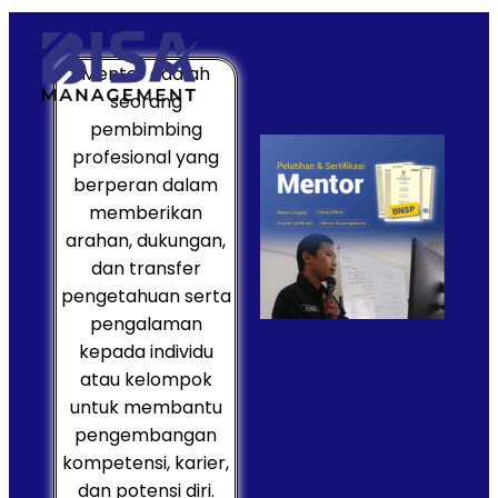
Mentor adalah
seorang
pembimbing
profesional yang
berperan dalam
memberikan
arahan, dukungan,
dan transfer
pengetahuan serta
pengalaman
kepada individu
atau kelompok
untuk membantu
pengembangan
kompetensi, karier,
dan potensi diri.