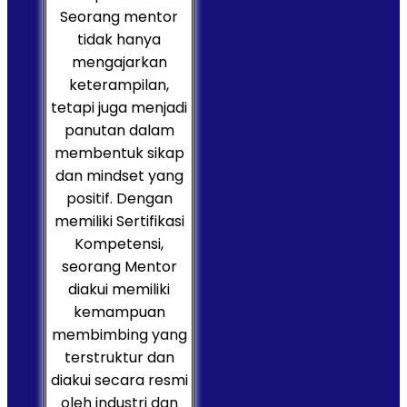
Seorang mentor
tidak hanya
mengajarkan
keterampilan,
tetapi juga menjadi
panutan dalam
membentuk sikap
dan mindset yang
positif. Dengan
memiliki Sertifikasi
Kompetensi,
seorang Mentor
diakui memiliki
kemampuan
membimbing yang
terstruktur dan
diakui secara resmi
oleh industri dan