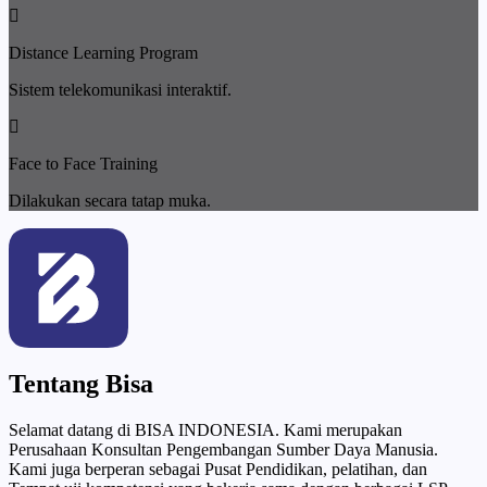
Distance Learning Program
Sistem telekomunikasi interaktif.
Face to Face Training
Dilakukan secara tatap muka.
Tentang Bisa
Selamat datang di BISA INDONESIA. Kami merupakan
Perusahaan Konsultan Pengembangan Sumber Daya Manusia.
Kami juga berperan sebagai Pusat Pendidikan, pelatihan, dan