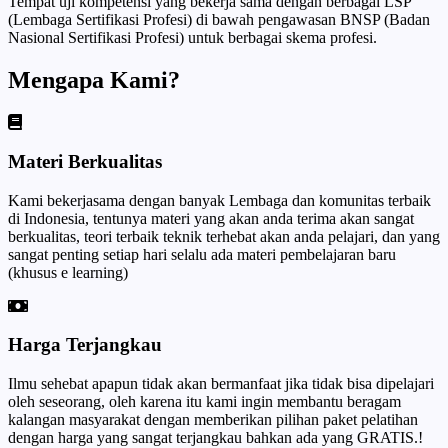
Tempat uji kompetensi yang bekerja sama dengan berbagai LSP
(Lembaga Sertifikasi Profesi) di bawah pengawasan BNSP (Badan
Nasional Sertifikasi Profesi) untuk berbagai skema profesi.
Mengapa Kami?
Materi Berkualitas
Kami bekerjasama dengan banyak Lembaga dan komunitas terbaik
di Indonesia, tentunya materi yang akan anda terima akan sangat
berkualitas, teori terbaik teknik terhebat akan anda pelajari, dan yang
sangat penting setiap hari selalu ada materi pembelajaran baru
(khusus e learning)
Harga Terjangkau
Ilmu sehebat apapun tidak akan bermanfaat jika tidak bisa dipelajari
oleh seseorang, oleh karena itu kami ingin membantu beragam
kalangan masyarakat dengan memberikan pilihan paket pelatihan
dengan harga yang sangat terjangkau bahkan ada yang GRATIS.!