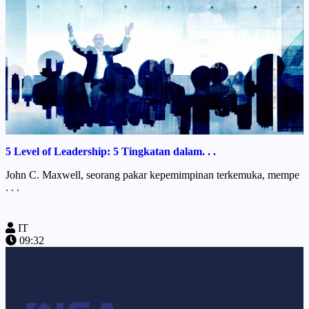
5 Level of Leadership: 5 Tingkatan dalam. . .
John C. Maxwell, seorang pakar kepemimpinan terkemuka, mempe
. . .
IT
09:32