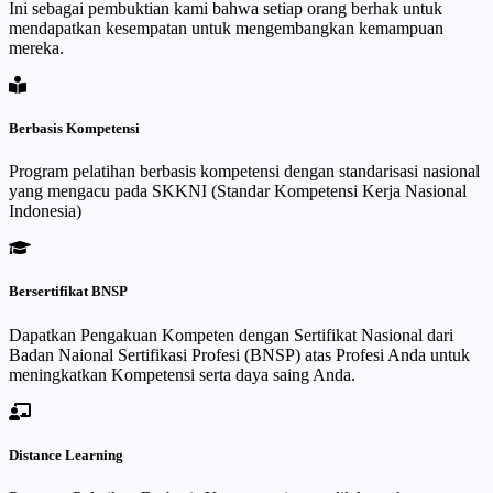
Ini sebagai pembuktian kami bahwa setiap orang berhak untuk
mendapatkan kesempatan untuk mengembangkan kemampuan
mereka.
Berbasis Kompetensi
Program pelatihan berbasis kompetensi dengan standarisasi nasional
yang mengacu pada SKKNI (Standar Kompetensi Kerja Nasional
Indonesia)
Bersertifikat BNSP
Dapatkan Pengakuan Kompeten dengan Sertifikat Nasional dari
Badan Naional Sertifikasi Profesi (BNSP) atas Profesi Anda untuk
meningkatkan Kompetensi serta daya saing Anda.
Distance Learning